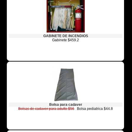
GABINETE DE INCENDIOS
Gabinete $459.2
Bolsa para cadaver
Bolsas de cadaver para adulto $56
Bolsa pediatrica $44.8