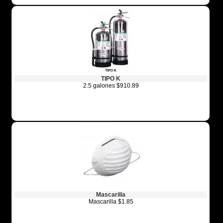
TIPO K
2.5 galones $910.89
Mascarilla
Mascarilla $1.85