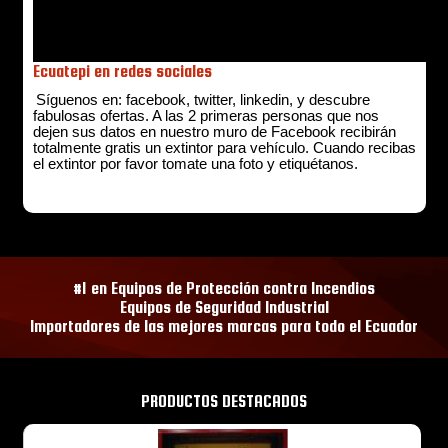
Ecuatepi en redes sociales
Síguenos
en: facebook, twitter, linkedin, y descubre
fabulosas ofertas.
A las 2 primeras personas que nos
dejen sus datos en nuestro muro de Facebook recibirán
totalmente gratis un extintor para vehículo. Cuando recibas
el extintor por favor tomate una foto y etiquétanos.
#1 en Equipos de Protección contra Incendios
Equipos de Seguridad Industrial
Importadores de las mejores marcas para todo el Ecuador
PRODUCTOS DESTACADOS