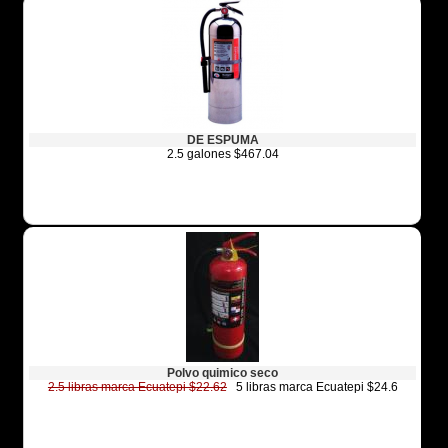
DE ESPUMA
2.5 galones $467.04
Polvo quimico seco
2.5 libras marca Ecuatepi $22.62
5 libras marca Ecuatepi $24.6