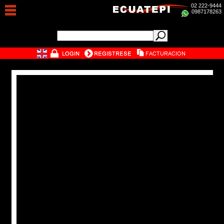
02 222-9444
0987178263