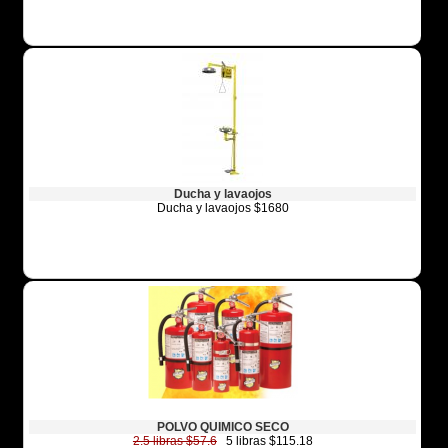
Ducha y lavaojos
Ducha y lavaojos $1680
POLVO QUIMICO SECO
2.5 libras $57.6
5 libras $115.18