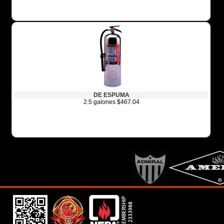
DE ESPUMA
2.5 galones $467.04