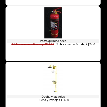
Polvo quimico seco
2.5 libras marca Ecuatepi $22.62
5 libras marca Ecuatepi $24.6
Ducha y lavaojos
Ducha y lavaojos $1680