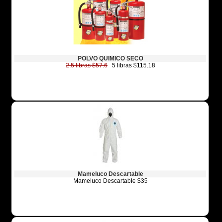
POLVO QUIMICO SECO
2.5 libras $57.6
5 libras $115.18
Mameluco Descartable
Mameluco Descartable $35