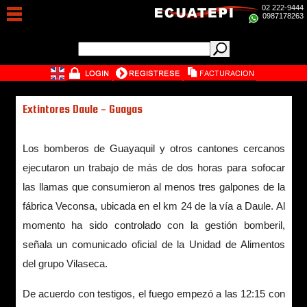
02 222-9444
0987178263
Extintores Daule - Guayas
Los bomberos de Guayaquil y otros cantones cercanos
ejecutaron un trabajo de más de dos horas para sofocar
las llamas que consumieron al menos tres galpones de la
fábrica Veconsa, ubicada en el km 24 de la vía a Daule. Al
momento ha sido controlado con la gestión bomberil,
señala un comunicado oficial de la Unidad de Alimentos
del grupo Vilaseca.
De acuerdo con testigos, el fuego empezó a las 12:15 con