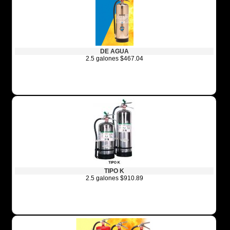
DE AGUA
2.5 galones $467.04
TIPO K
2.5 galones $910.89