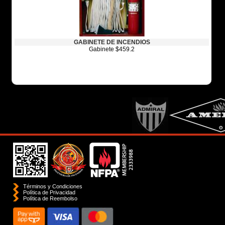
GABINETE DE INCENDIOS
Gabinete $459.2
Términos y Condiciones
Política de Privacidad
Polí­tica de Reembolso