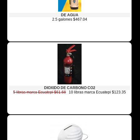
DE AGUA
2.5 galones $467.04
DIOXIDO DE CARBONO CO2
5 libras marca Ecuatepi $61.68
10 libras marca Ecuatepi $123.35