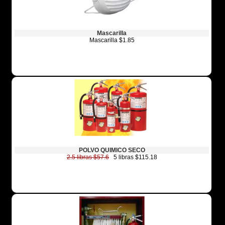
Mascarilla
Mascarilla $1.85
POLVO QUIMICO SECO
2.5 libras $57.6
5 libras $115.18