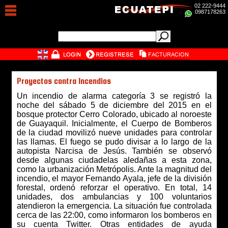
02 222-9444
0987178263
Proyectos contra Incendios
Un incendio de alarma categoría 3 se registró la
noche del sábado 5 de diciembre del 2015 en el
bosque protector Cerro Colorado, ubicado al noroeste
de Guayaquil. Inicialmente, el Cuerpo de Bomberos
de la ciudad movilizó nueve unidades para controlar
las llamas. El fuego se pudo divisar a lo largo de la
autopista Narcisa de Jesús. También se observó
desde algunas ciudadelas aledañas a esta zona,
como la urbanización Metrópolis. Ante la magnitud del
incendio, el mayor Fernando Ayala, jefe de la división
forestal, ordenó reforzar el operativo. En total, 14
unidades, dos ambulancias y 100 voluntarios
atendieron la emergencia. La situación fue controlada
cerca de las 22:00, como informaron los bomberos en
su cuenta Twitter. Otras entidades de ayuda