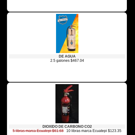
DE AGUA
2.5 galones $467.04
DIOXIDO DE CARBONO CO2
5 libras marca Ecuatepi $61.68
10 libras marca Ecuatepi $123.35