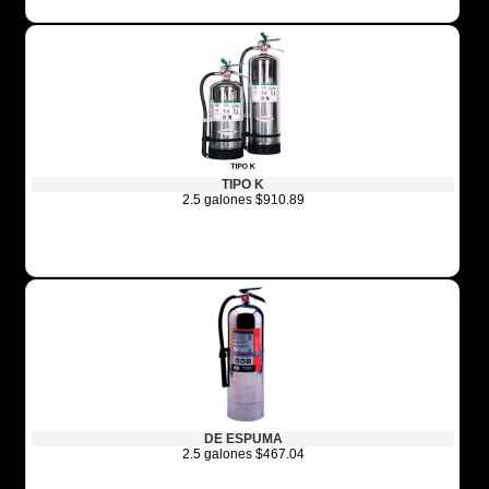
TIPO K
2.5 galones $910.89
DE ESPUMA
2.5 galones $467.04