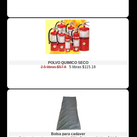
POLVO QUIMICO SECO
2.5 libras $57.6
5 libras $115.18
Bolsa para cadaver