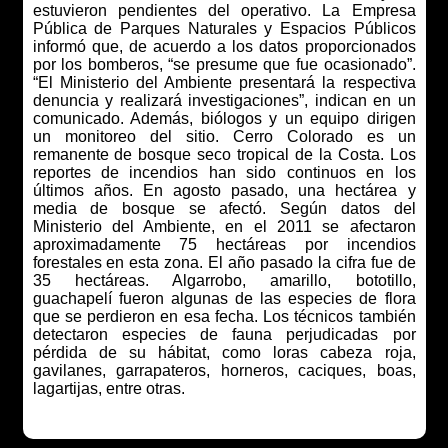
estuvieron pendientes del operativo. La Empresa
Pública de Parques Naturales y Espacios Públicos
informó que, de acuerdo a los datos proporcionados
por los bomberos, “se presume que fue ocasionado”.
“El Ministerio del Ambiente presentará la respectiva
denuncia y realizará investigaciones”, indican en un
comunicado. Además, biólogos y un equipo dirigen
un monitoreo del sitio. Cerro Colorado es un
remanente de bosque seco tropical de la Costa. Los
reportes de incendios han sido continuos en los
últimos años. En agosto pasado, una hectárea y
media de bosque se afectó. Según datos del
Ministerio del Ambiente, en el 2011 se afectaron
aproximadamente 75 hectáreas por incendios
forestales en esta zona. El año pasado la cifra fue de
35 hectáreas. Algarrobo, amarillo, bototillo,
guachapelí fueron algunas de las especies de flora
que se perdieron en esa fecha. Los técnicos también
detectaron especies de fauna perjudicadas por
pérdida de su hábitat, como loras cabeza roja,
gavilanes, garrapateros, horneros, caciques, boas,
lagartijas, entre otras.